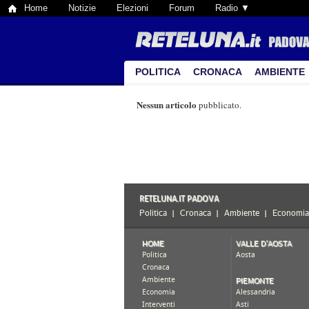
Home
Notizie
Elezioni
Forum
Radio ▼
POLITICA
CRONACA
AMBIENTE
Nessun articolo
pubblicato.